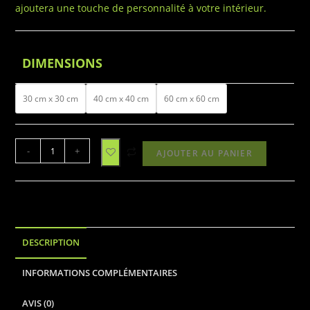
ajoutera une touche de personnalité à votre intérieur.
DIMENSIONS
30 cm x 30 cm
40 cm x 40 cm
60 cm x 60 cm
-
+
AJOUTER AU PANIER
DESCRIPTION
INFORMATIONS COMPLÉMENTAIRES
AVIS (0)