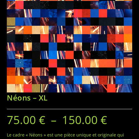
Néons – XL
75.00
€
–
150.00
€
Le cadre « Néons » est une pièce unique et originale qui