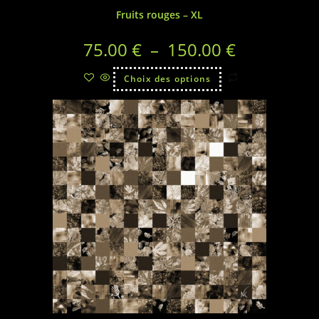
Fruits rouges – XL
75.00
€
–
150.00
€
Choix des options