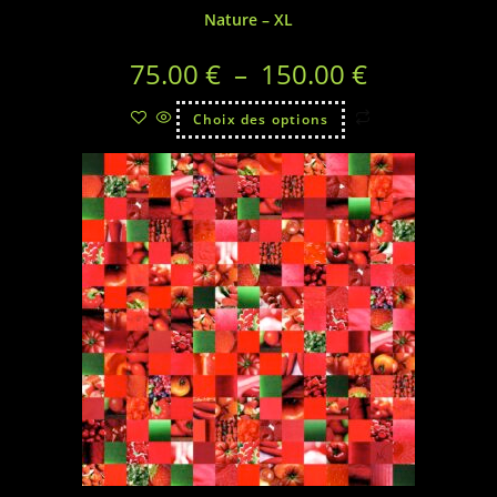
Nature – XL
75.00
€
–
150.00
€
Choix des options