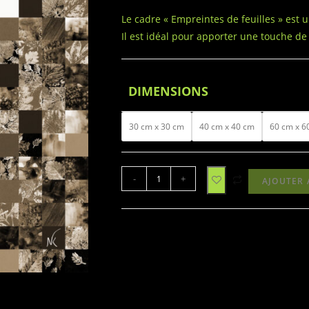
Le cadre « Empreintes de feuilles » est un
Il est idéal pour apporter une touche de
DIMENSIONS
30 cm x 30 cm
40 cm x 40 cm
60 cm x 6
-
+
AJOUTER 