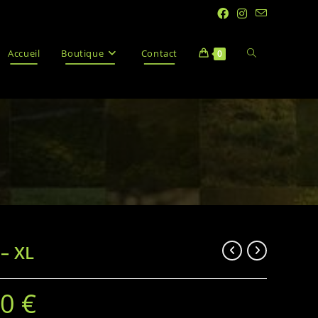
Accueil
Boutique
Contact
0
 – XL
00
€