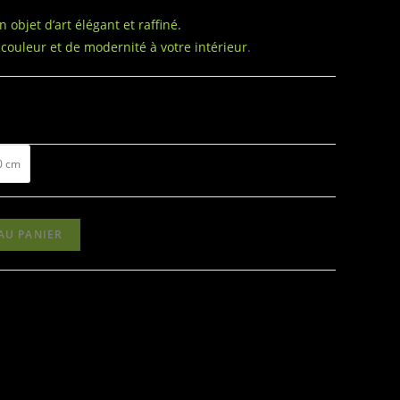
 objet d’art élégant et raffiné.
 couleur et de modernité à votre intérieur
.
0 cm
AU PANIER