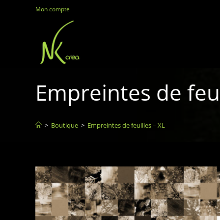
Mon compte
Empreintes de feui
>
Boutique
>
Empreintes de feuilles – XL