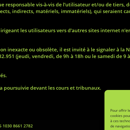
esponsable vis-à-vis de l’utilisateur et/ou de tiers, d
ects, indirects, matériels, immatériels), qui seraient c
dirigeant les utilisateurs vers d’autres sites internet n
ion inexacte ou obsolète, il est invité à le signaler à l
82.951
(jeudi, vendredi, de 9h à 18h ou le samedi de 9 
vés.
ra poursuivie devant les cours et tribunaux.
Pour offrir 
cookies pour
à ces techn
5 1030 8661 2782
de navigatio