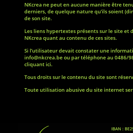
NKcrea ne peut en aucune manière être tenue r
derniers, de quelque nature qu’ils soient (dir
de son site.
Les liens hypertextes présents sur le site et 
NKcrea quant au contenu de ces sites.
Si l’utilisateur devait constater une informat
info@nkcrea.be
ou par téléphone au
0486/9
cliquant ici
.
Tous droits sur le contenu du site sont réser
Toute utilisation abusive du site internet se
IBAN : BE2