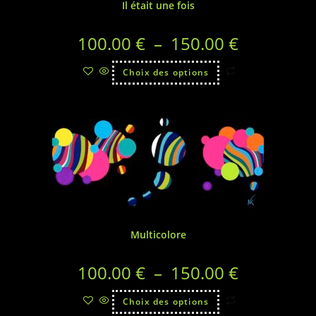
Il était une fois
100.00
€
–
150.00
€
Choix des options
Multicolore
100.00
€
–
150.00
€
Choix des options