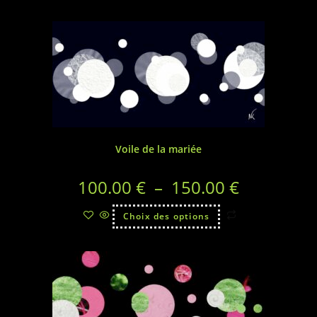
Voile de la mariée
100.00
€
–
150.00
€
Choix des options