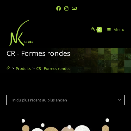
Menu
0
CR - Formes rondes
>
Produits
>
CR - Formes rondes
Tri du plus récent au plus ancien