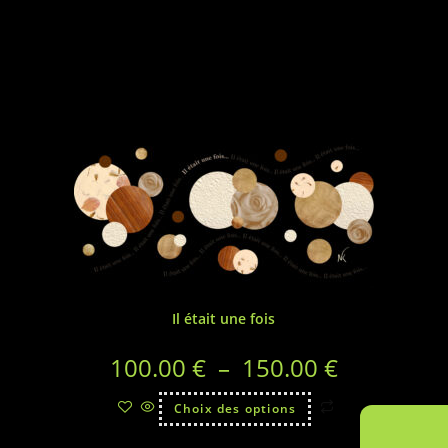
Il était une fois
100.00
€
–
150.00
€
Choix des options