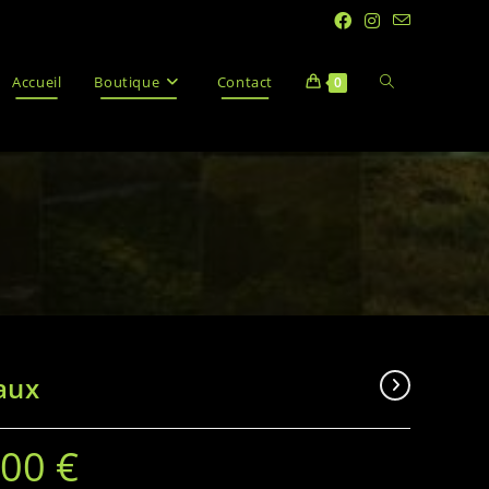
Accueil
Boutique
Contact
0
aux
.00
€