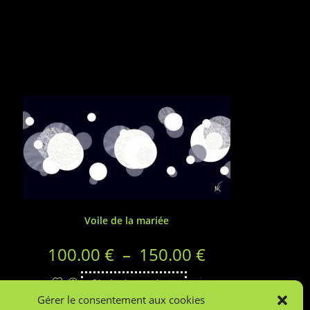
Voile de la mariée
100.00
€
–
150.00
€
Choix des options
Gérer le consentement aux cookies