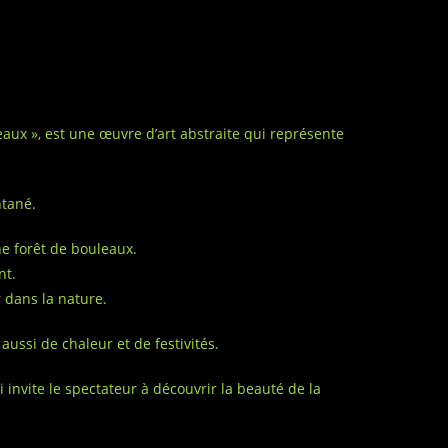
eaux », est une œuvre d’art abstraite qui représente
ntané.
ne forêt de bouleaux.
nt.
r dans la nature.
ussi de chaleur et de festivités.
 invite le spectateur à découvrir la beauté de la