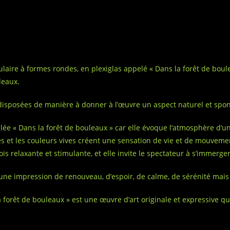
laire à formes rondes, en plexiglas appelé « Dans la forêt de boul
leaux.
disposées de manière à donner à l’œuvre un aspect naturel et spo
ulée « Dans la forêt de bouleaux » car elle évoque l’atmosphère d’u
s et les couleurs vives créent une sensation de vie et de mouveme
fois relaxante et stimulante, et elle invite le spectateur à s’immerge
ne impression de renouveau, d’espoir, de calme, de sérénité mais a
 forêt de bouleaux » est une œuvre d’art originale et expressive qui