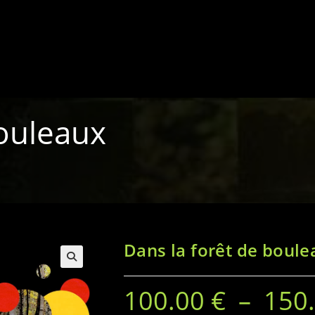
bouleaux
Dans la forêt de boule
100.00
€
–
150