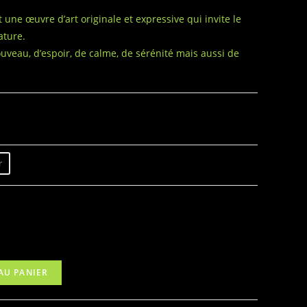
 une œuvre d’art originale et expressive qui invite le
ature.
veau, d’espoir, de calme, de sérénité mais aussi de
r
AU PANIER