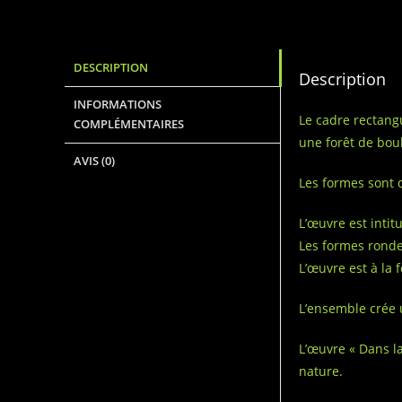
DESCRIPTION
Description
INFORMATIONS
Le cadre rectangu
COMPLÉMENTAIRES
une forêt de bou
AVIS (0)
Les formes sont 
L’œuvre est intit
Les formes ronde
L’œuvre est à la 
L’ensemble crée u
L’œuvre « Dans la
nature.