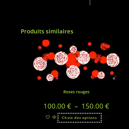
Produits similaires
Roses rouges
100.00
€
–
150.00
€
Choix des options