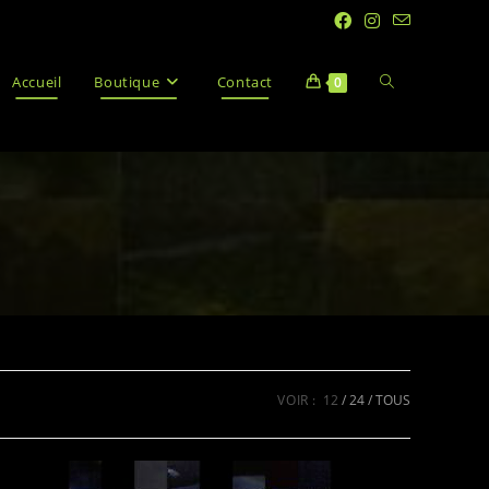
Accueil
Boutique
Contact
0
VOIR :
12
24
TOUS