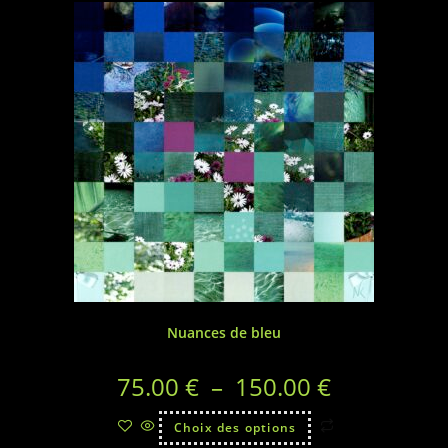
Nuances de bleu
75.00
€
–
150.00
€
Choix des options