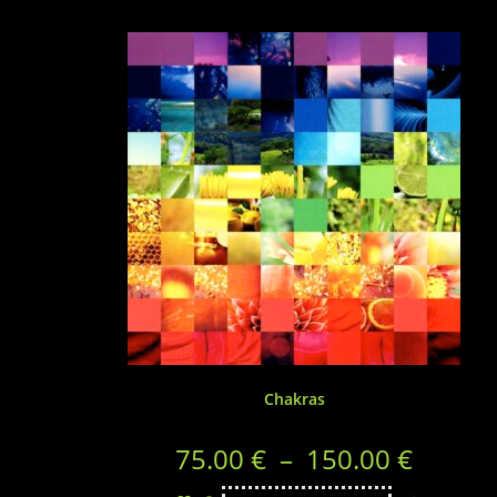
Chakras
75.00
€
–
150.00
€