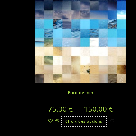
Bord de mer
75.00
€
–
150.00
€
Choix des options