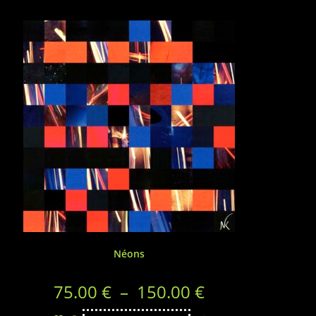
Néons
75.00
€
–
150.00
€